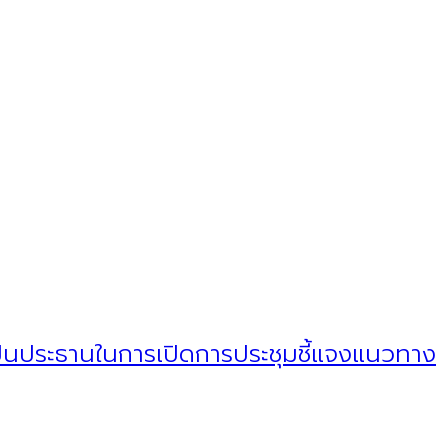
เป็นประธานในการเปิดการประชุมชี้แจงแนวทาง