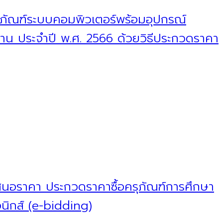
รุภัณฑ์ระบบคอมพิวเตอร์พร้อมอุปกรณ์
น ประจำปี พ.ศ. 2566 ด้วยวิธีประกวดราคา
เสนอราคา ประกวดราคาซื้อครุภัณฑ์การศึกษา
อนิกส์ (e-bidding)