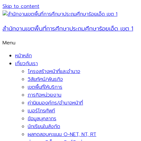
Skip to content
สำนักงานเขตพื้นที่การศึกษาประถมศึกษาร้อยเอ็ด เขต 1
Menu
หน้าหลัก
เกี่ยวกับเรา
โครงสร้างหน้าที่และอำนาจ
วิสัยทัศน์/พันธกิจ
เขตพื้นที่ให้บริการ
ภารกิจหน่วยงาน
ค่านิยมองค์กร/อำนาจหน้าที่
เบอร์โทรศัพท์
ข้อมูลบุคลากร
นักเรียนในสังกัด
ผลทดสอบคะแนน O-NET, NT, RT