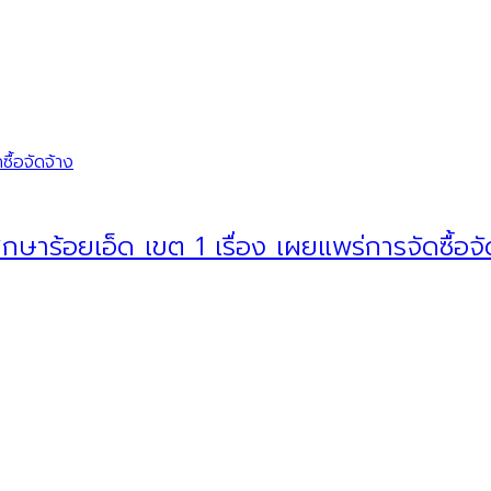
ื้อจัดจ้าง
ษาร้อยเอ็ด เขต 1 เรื่อง เผยแพร่การจัดซื้