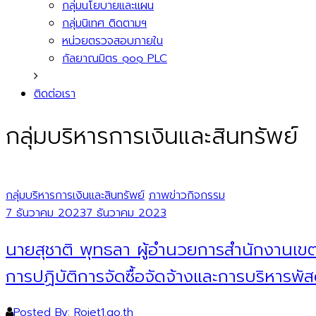
กลุ่มนโยบายและแผน
กลุ่มนิเทศ ติดตามฯ
หน่วยตรวจสอบภายใน
กัลยาณมิตร ๑๐๑ PLC
ติดต่อเรา
กลุ่มบริหารการเงินและสินทรัพย์
กลุ่มบริหารการเงินและสินทรัพย์
ภาพข่าวกิจกรรม
7 ธันวาคม 2023
7 ธันวาคม 2023
นายสุชาติ พุทธลา ผู้อำนวยการสำนักงานเขต
การปฏิบัติการจัดซื้อจัดจ้างและการบริหารพั
Posted By: Roiet1.go.th