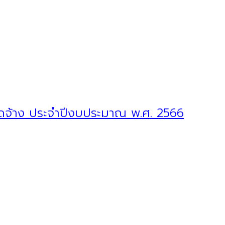
อจัดจ้าง ประจำปีงบประมาณ พ.ศ. 2566