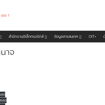
สำนักงานอิเล็กทรอนิกส์
ข้อมูลสารสนเทศ
OIT+
เ
ำนาจ
หลด
โหลด